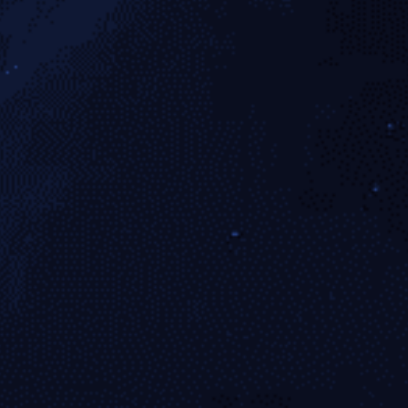
我们的品牌
作为综合性的ag最新官网平
打造一个安全、稳定、可信赖
在推动行业标准提升的同时，A
新边界，以高效响应用户需求
用户至上：
倾听用户声音
科技驱动：
以智能系统支
责任引领：
坚守合规运营