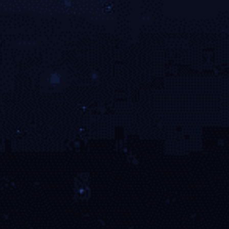
App下载
关于我们
隐私政策
服务协议
网站地图
合作 / 推荐平台
pp下载、登录入口、官方网站、网页
)官方网站欢迎大家选择真正的官方
时间处理各类问题，正规集团平台有
内容由 ag最新官网 独家提供，版权归属本平台，严禁未授权复制或镜像