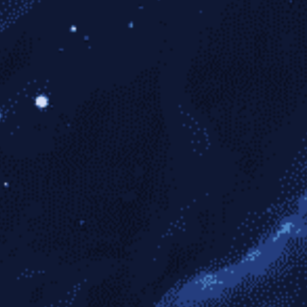
g最新官网平台的AI识别与行为建模系统，实现安全从响应向主动识
，及时触发验证与干预机制。
户身份，提升访问安全性。
响应的告警系统，可在数据异