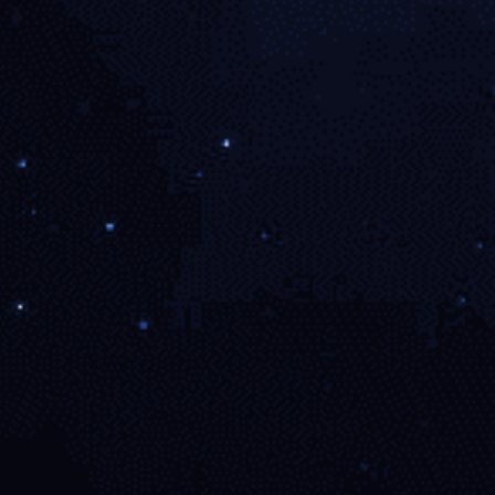
认识 ag最新官网
ag最新官网官方网站【KY1.AC】官网认证:手机版、a
版、平台、网址、地址、注册、娱乐，ag最新官网(中国
通道，同时我们提供全天候7x24小时在线服务，第一
保障，欢迎体验！
西安市碑林区南大街15号
support@zibo-tech.com