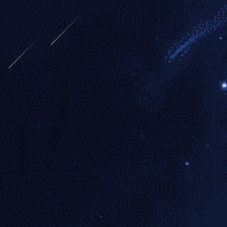
依托a
AI行为分析
平台通过行为路径识别算法，捕捉潜在风险动作
身份设备指纹
借助设备特征识别与访问指纹绑定，有效识别用
实时告警机制
AG线上网站·官网入口(中国)官方网站支持秒级
常或高风险行为发生时第一时间联动处理。