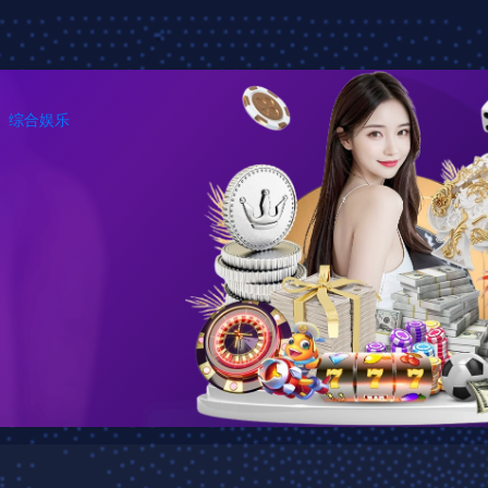
App
关于我们
体育看点
关于ag最新官网
体育赛事直播与互动体验的创新平台，致力于为全球用户带来高速、安
验，覆盖多语种、多终端、多场景。
创立初心与品牌愿