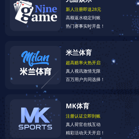
平台技术与服务能力