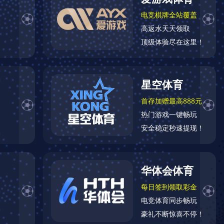
立了“科技驱动体育创新”的发展方向，融合赛事直播、数据
专业性与沉浸感的体育平台。 我们希望通过技术力量让AG
方网站等体育内容更便捷、更智能地触达全球用户。