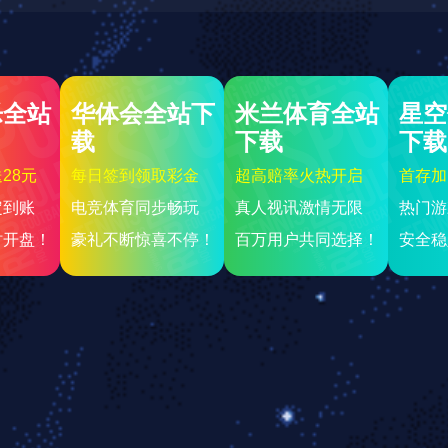
风控、秒级加载、多节点加速等
时，ag最新官网提供全天候客服
智能风控体系